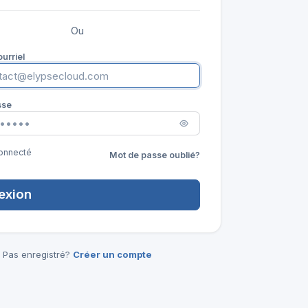
Ou
urriel
sse
onnecté
Mot de passe oublié?
exion
Pas enregistré?
Créer un compte