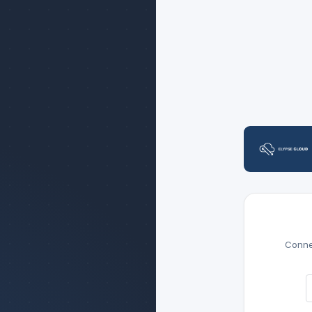
Conne